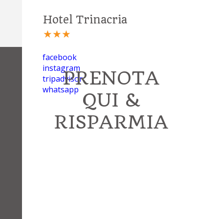
Hotel Trinacria
★★★
facebook
instagram
PRENOTA
tripadvisor
whatsapp
QUI &
RISPARMIA