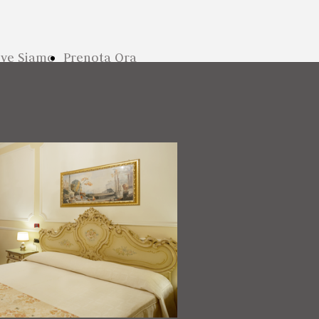
ve Siamo
Prenota Ora